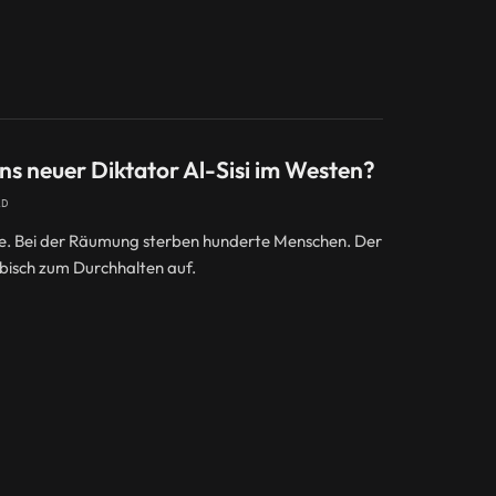
ns neuer Diktator Al-Sisi im Westen?
AD
tze. Bei der Räumung sterben hunderte Menschen. Der
abisch zum Durchhalten auf.