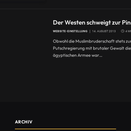
Der Westen schweigt zur Pin
WEBSITE-EINSTELLUNG
14. AUGUST 2013
4 M
Obwohl die Muslimbruderschaft stets zum
Putschregierung mit brutaler Gewalt die
ägyptischen Armee war…
ARCHIV