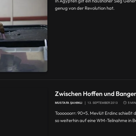
In Ägypten gilt ein haushoher Sieg Genera
genug von der Revolution hat.
Zwischen Hoffen und Bangen:
MUSTAFA ŞAHINLI
13. SEPTEMBER 2013
5 MI
Toooooorr: 90+5. Mevlüt Erdinc schießt 
so weiterhin auf eine WM-Teilnahme in Br