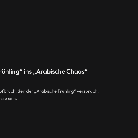
ühling“ ins „Arabische Chaos“
ufbruch, den der „Arabische Frühling“ versprach,
 zu sein.