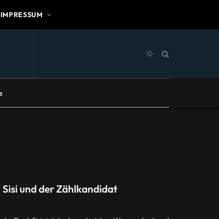
IMPRESSUM
e
 Sisi und der Zählkandidat