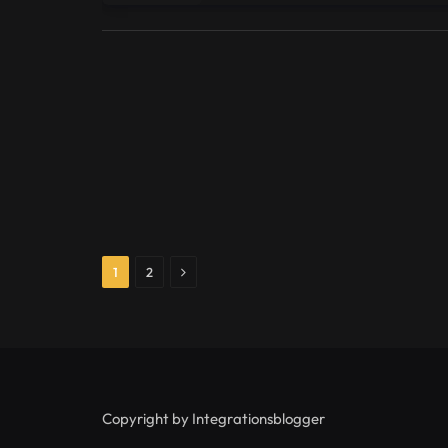
Next
1
2
Copyright by Integrationsblogger