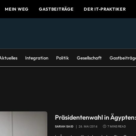
MEIN WEG
GASTBEITRÄGE
DER IT-PRAKTIKER
Aktuelles
Integration
Politik
Gesellschaft
Gastbeiträg
Präsidentenwahl in Ägypten:
SARAH SAID
26. MAI 2014
7 MINS READ