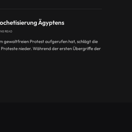
ochetisierung Ägyptens
INS READ
 gewaltfreien Protest aufgerufen hat, schlägt die
 Proteste nieder. Während der ersten Übergriffe der