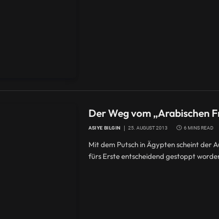
Der Weg vom „Arabischen Fr
ASIYE BILGIN
25. AUGUST 2013
6 MINS READ
Mit dem Putsch in Ägypten scheint der A
fürs Erste entscheidend gestoppt worden