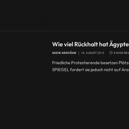
Wie viel Rückhalt hat Ägypte
SADIK AKDOĞAN
18. AUGUST 2013
8 MINS RE
Friedliche Protestierende besetzen Plä
SPIEGEL fordert sie jedoch nicht auf Ar