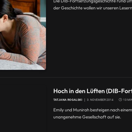
Die DIB-Fortsetzungsgeschichte rund um 
der Geschichte wollen wir unseren Lesern
Hoch in den Lüften (DIB-For
TATJANA ROGALSKI
3. NOVEMBER 2014
13 MI
Emily und Munirah besteigen nach einem
unangenehme Gesellschaft auf sie.