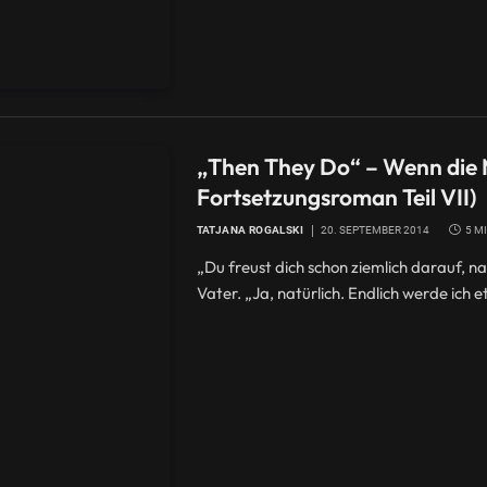
„Then They Do“ – Wenn die M
Fortsetzungsroman Teil VII)
TATJANA ROGALSKI
20. SEPTEMBER 2014
5 M
„Du freust dich schon ziemlich darauf, n
Vater. „Ja, natürlich. Endlich werde ich