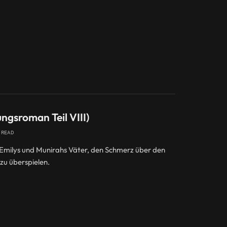
ngsroman Teil VIII)
S READ
milys und Munirahs Väter, den Schmerz über den
zu überspielen.