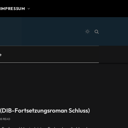
IMPRESSUM
e
 (DIB-Fortsetzungsroman Schluss)
NS READ