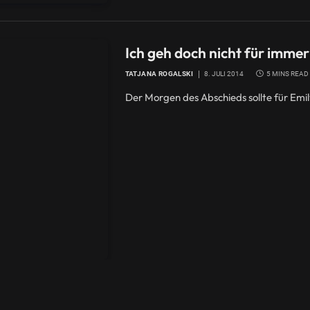
Ich geh doch nicht für immer
TATJANA ROGALSKI
8. JULI 2014
5 MINS READ
Der Morgen des Abschieds sollte für Emi