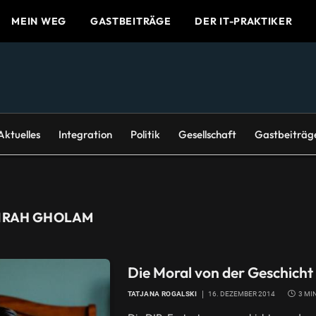
MEIN WEG
GASTBEITRÄGE
DER IT-PRAKTIKER
Aktuelles
Integration
Politik
Gesellschaft
Gastbeiträg
IRAH GHOLAM
Die Moral von der Geschicht
TATJANA ROGALSKI
16. DEZEMBER 2014
3 MI