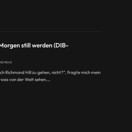
orgen still werden (DIB-
INS READ
ach Richmond Hill zu gehen, nicht?“, fragte mich mein
 etwas von der Welt sehen.…