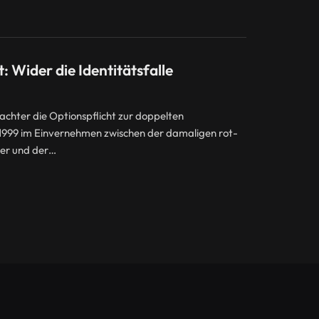
 Wider die Identitätsfalle
chter die Optionspflicht zur doppelten
 1999 im Einvernehmen zwischen der damaligen rot-
er und der…