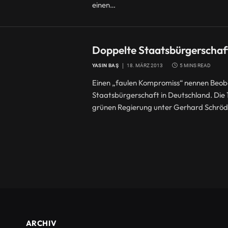
einen…
Doppelte Staatsbürgerschaft:
YASIN BAŞ
18. MÄRZ 2013
5 MINS READ
Einen „faulen Kompromiss“ nennen Beoba
Staatsbürgerschaft in Deutschland. Die
grünen Regierung unter Gerhard Schröd
ARCHIV