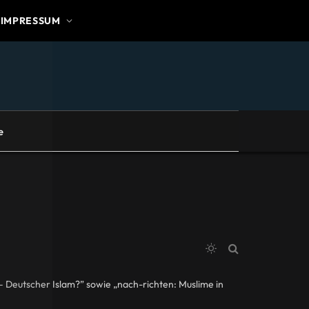
IMPRESSUM
e
d – Deutscher Islam?” sowie „nach-richten: Muslime in