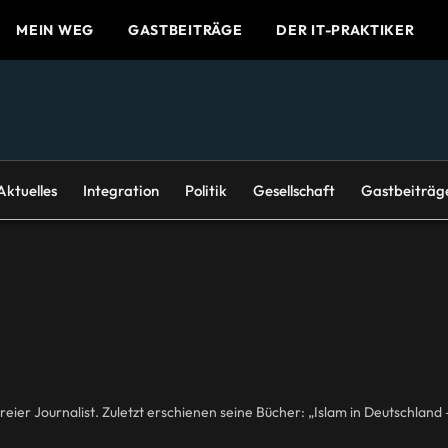
MEIN WEG
GASTBEITRÄGE
DER IT-PRAKTIKER
Aktuelles
Integration
Politik
Gesellschaft
Gastbeiträg
d freier Journalist. Zuletzt erschienen seine Bücher: „Islam in Deutschlan