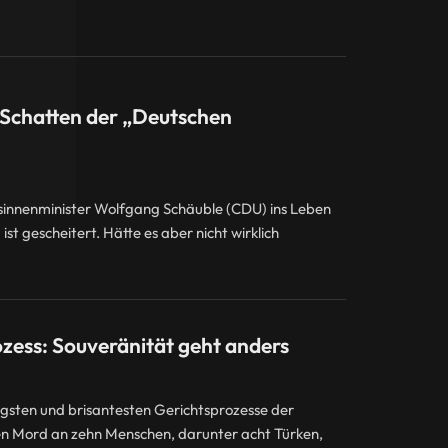
d Schatten der „Deutschen
innenminister Wolfgang Schäuble (CDU) ins Leben
t gescheitert. Hätte es aber nicht wirklich
ess: Souveränität geht anders
tigsten und brisantesten Gerichtsprozesse der
en Mord an zehn Menschen, darunter acht Türken,